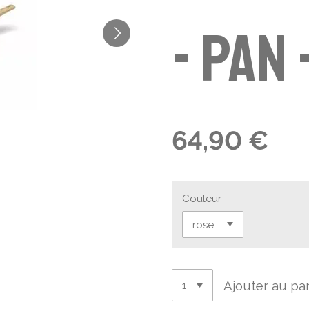
- pan
64,90 €
Couleur
Ajouter au pa