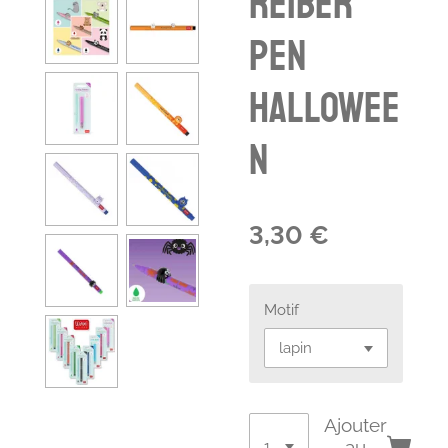
reiber
pen
Hallowee
n
3,30 €
Motif
Ajouter
au