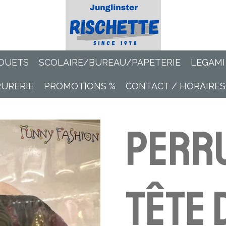
OUETS
SCOLAIRE/BUREAU/PAPETERIE
LEGAMI
RURERIE
PROMOTIONS %
CONTACT / HORAIRES
Perr
tête 