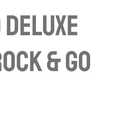
 Deluxe
Rock & Go