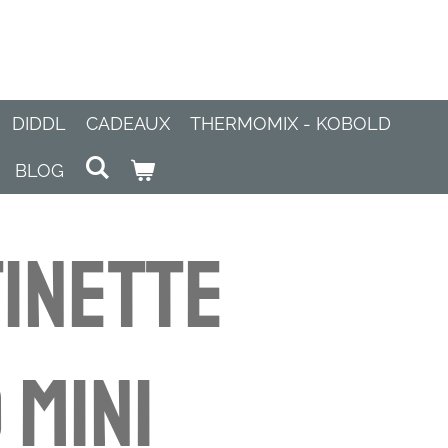
DIDDL
CADEAUX
THERMOMIX - KOBOLD
BLOG
inette
 Mini