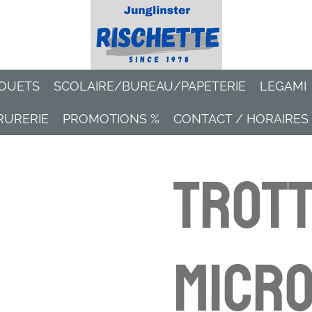
OUETS
SCOLAIRE/BUREAU/PAPETERIE
LEGAMI
RURERIE
PROMOTIONS %
CONTACT / HORAIRES
Trott
Micro