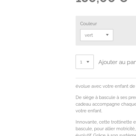
Couleur
Ajouter au pan
évolue avec votre enfant de 
De siège à bascule à ses pre
cadeau accompagne chaque 
votre enfant.
Innovante, cette trottinette 
bascule, pour allier motricité
évolutif. Grâce à son système