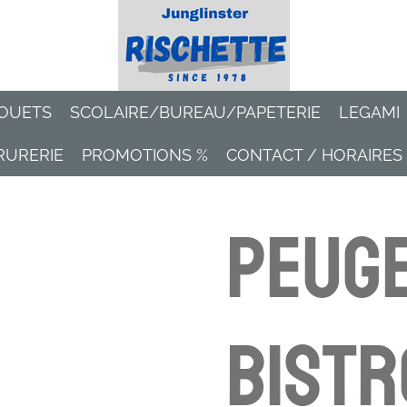
OUETS
SCOLAIRE/BUREAU/PAPETERIE
LEGAMI
RURERIE
PROMOTIONS %
CONTACT / HORAIRES
Peug
BISTR