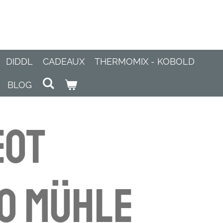
DIDDL
CADEAUX
THERMOMIX - KOBOLD
BLOG
eot
O Mühle