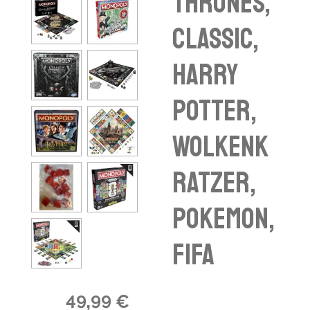
Thrones,
classic,
harry
potter,
Wolkenk
ratzer,
Pokemon,
FIFA
49,99 €