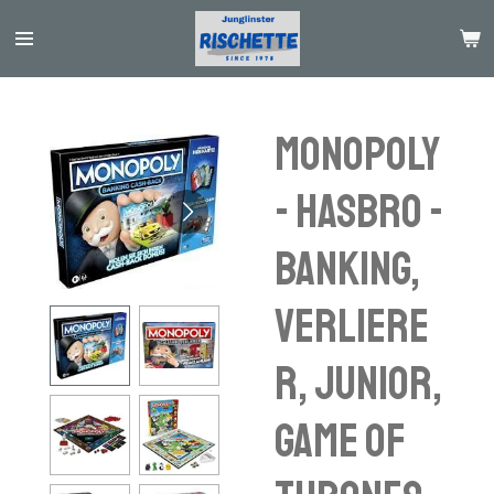
Passer
au
contenu
principal
Monopoly
- Hasbro -
banking,
Verliere
r, Junior,
Game of